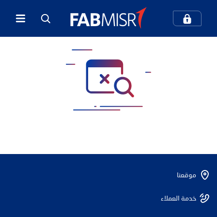
كيف يمكننا مساعدتك؟
بحث
بحث شائع
الخدمات المصرفية الرقمية
المعاملات المصرفية عبر الهاتف المحمول
موقعنا
مركز الاتصال والدعم
بطاقات الائتمان
خدمة العملاء