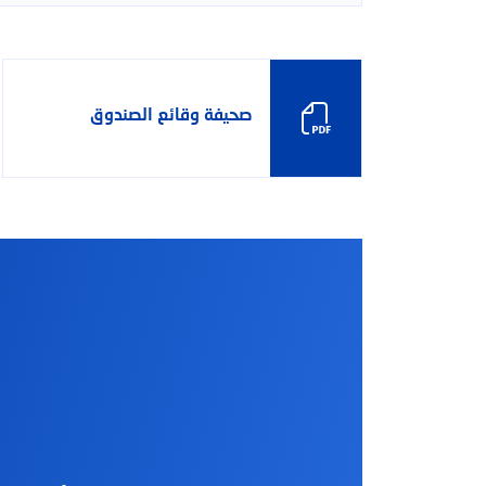
كيف يمكننا مساعد
صحيفة وقائع الصندوق
بحث
بحث شائع
الخدمات المصرفية الرقمية
بطاقات الائتمان