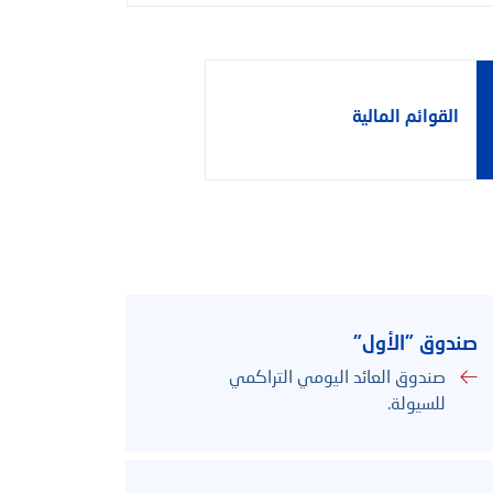
القوائم المالية
بحث
الدعم
صندوق "الأول"
صندوق العائد اليومي التراكمي
للسيولة.