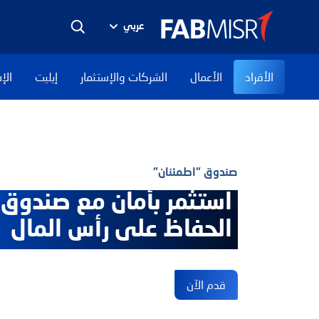
عربي
الأفراد
الأعمال
الشركات والإستثمار
إيليت
الإ
صندوق "اطمئنان"
استثمر بأمان مع صندوق
الحفاظ على رأس المال
قدم الآن