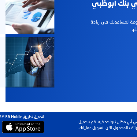
ي بنك أبوظبي
نوعة لمساعدتك في زيادة
ر.
لتحميل تطبيق FABMISR Mobile
في أي مكان تتواجد فيه. قم بتحميل
اتف المحمول الآن لتسهيل عملياتك.