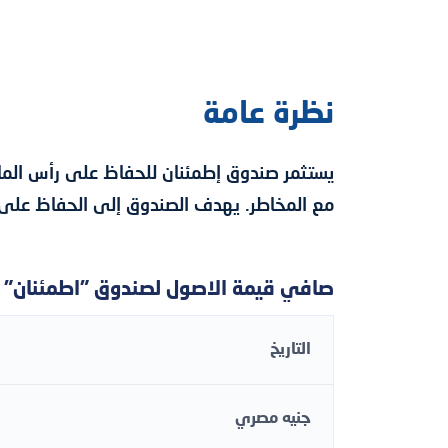
نظرة عامة
يستثمر صندوق إطمئنان للحفاظ على رأس الما
مع المخاطر. يهدف الصندوق إلى الحفاظ على 
صافي قيمة الأصول لصندوق "اطمئنان" (NAV)
التاريخ
جنيه مصري