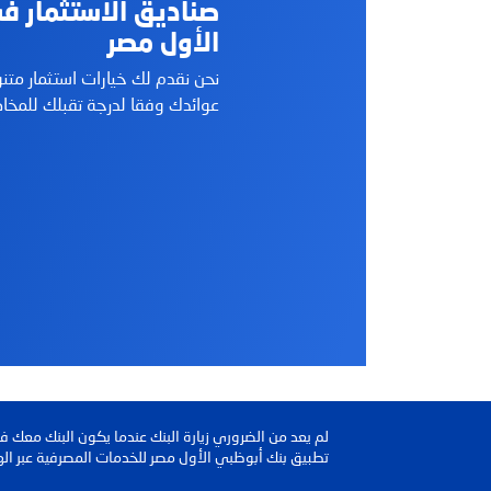
صناديق الاستثمار ف
الأول مصر
نحن نقدم لك خيارات استثمار مت
عوائدك وفقا لدرجة تقبلك للمخاط
لم يعد من الضروري زيارة البنك عندما يكون البنك معك 
تطبيق بنك أبوظبي الأول مصر للخدمات المصرفية عبر اله