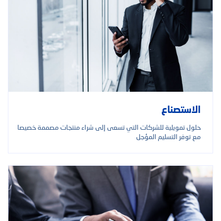
الاستصناع
حلول تمويلية للشركات التي تسعى إلى شراء منتجات مصممة خصيصا
مع توفر التسليم المؤجل