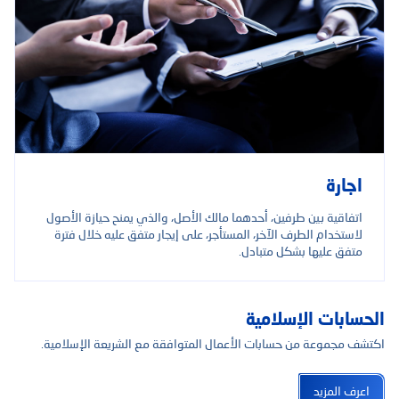
اجارة
اتفاقية بين طرفين، أحدهما مالك الأصل، والذي يمنح حيازة الأصول
لاستخدام الطرف الآخر، المستأجر، على إيجار متفق عليه خلال فترة
متفق عليها بشكل متبادل.
الحسابات الإسلامية
اكتشف مجموعة من حسابات الأعمال المتوافقة مع الشريعة الإسلامية.
اعرف المزيد