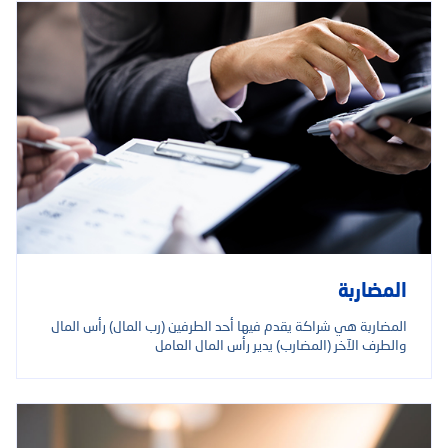
المضاربة
المضاربة هي شراكة يقدم فيها أحد الطرفين (رب المال) رأس المال
والطرف الآخر (المضارب) يدير رأس المال العامل