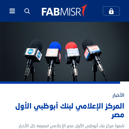
كيف يمكننا مساعدتك؟
بحث
بحث شائع
الخدمات المصرفية الرقمية
الأخبار
المعاملات المصرفية عبر الهاتف المحمول
المركز الإعلامي لبنك أبوظبي الأول
مصر
مركز الاتصال والدعم
بطاقات الائتمان
تابعوا مركز بنك أبوظبي الأول مصر الإعلامي لمعرفة كل الأخبار