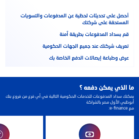
أحصل على تحديثات لحظية عن المدفوعات والتسويات
المستحقة على شركتك
قم بسداد المدفوعات بطريقة آمنة
تعريف شركتك عند جميع الجهات الحكومية
عرض وطباعة إيصالات الدفع الخاصة بك
ما الذي يمكن دفعه ؟
يمكنك سداد المدفوعات للخدمات الحكومية التالية في أي فرع من فروع بنك
أبوظبي الأول مصر بالشراكة
مع e-finance: