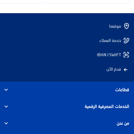
موقعنا
خدمة العملاء
IBAN l SWIFT
قدم الآن
قطاعات
الأفراد
الخدمات المصرفية الرقمية
الأعمال
الأفراد
من نحن