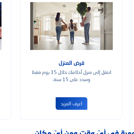
قرض المنزل
انتقل إلى منزل أحلامك خلال 15 يوم فقط
وسدد على 15 سنة.
اعرف المزيد
يومية في أيّ وقت ومن أيّ مكان