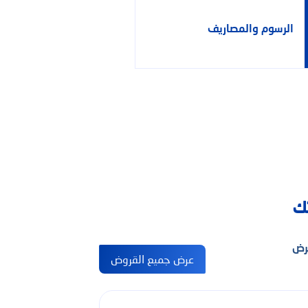
الدعم
الرسوم والمصاريف
تك
قرض
عرض جميع القروض