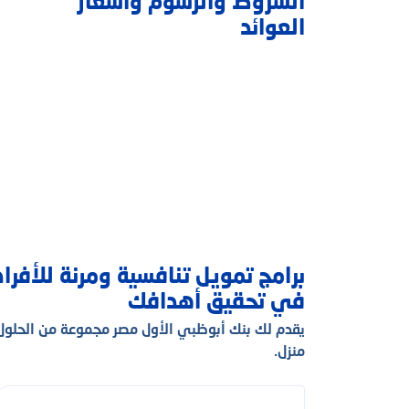
الشروط والرسوم وأسعار
الخدمات المصرفية الرقمية
العوائد
بطاقات الائتمان
برامج تمويل تنافسية ومرنة للأفرا
في تحقيق أهدافك
يقدم لك بنك أبوظبي الأول مصر مجموعة من الحلول ا
منزل.