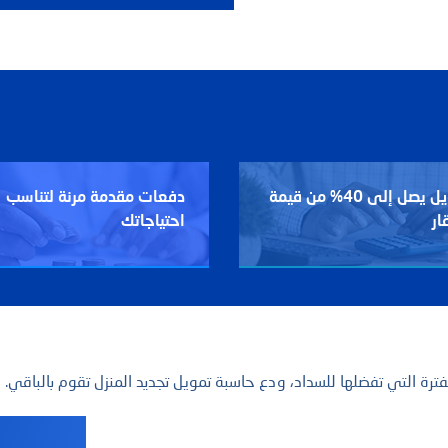
تمويل يصل إلى 40% من قيمة
دفعات مقدمة مرنة لتناسب
ار
احتياجاتك
 التي تفضلها للسداد، ودع حاسبة تمويل تجديد المنزل
تقوم بالباقي.