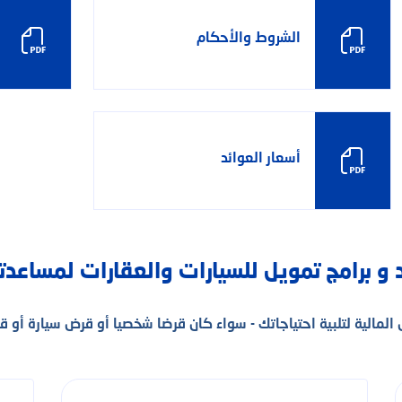
المعاملات المصرفية عبر الهاتف المحمول
مركز الاتصال و
الشروط والأحكام
أسعار العوائد
د و برامج تمويل للسيارات والعقارات لمساعد
لمالية لتلبية احتياجاتك - سواء كان قرضا شخصيا أو قرض سيارة أو 