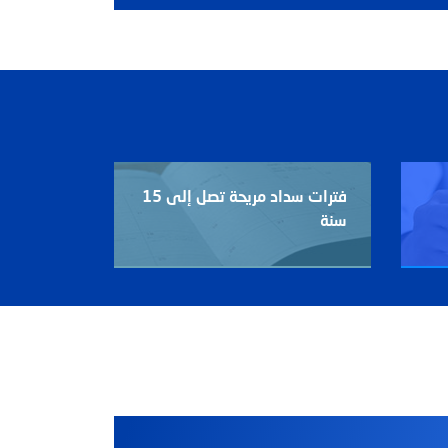
فترات سداد مريحة تصل إلى 15
سنة