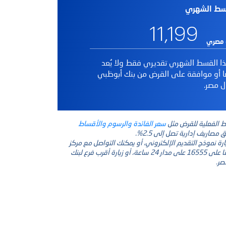
سط الشهري
11,199
 مصري
ا القسط الشهري تقديري فقط ولا يُعد
ا أو موافقة على القرض من بنك أبوظبي
ل مصر
.
ط الفعلية للقرض مثل
سعر الفائدة والرسوم والأقساط
ق مصاريف إدارية تصل إلى 2.5%.
يارة نموذج التقديم الإلكتروني، أو يمكنك التواصل مع مركز
الاتصال الخاص بنا على 16555 على مدار 24 ساعة، أو زيارة أقرب فرع لبنك
صر.