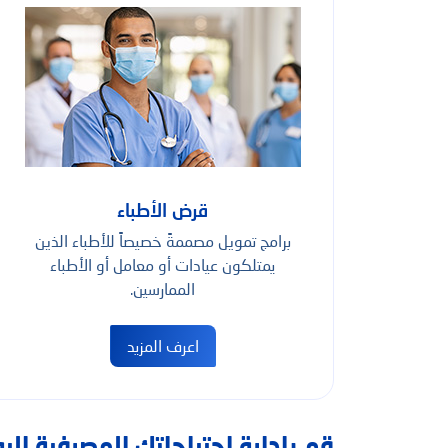
قرض الأطباء
برامج تمويل مصممةً خصيصاً للأطباء الذين
يمتلكون عيادات أو معامل أو الأطباء
الممارسين.
اعرف المزيد
قم بإدارة احتياجاتك المصرفية ال