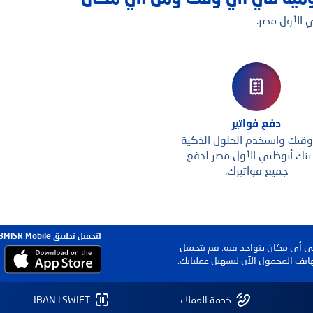
 الأول مصر.
دفع فواتير
وقتك واستخدم الحلول الذكية
بنك أبوظبي الأول مصر لدفع
جميع فواتيرك.
لتحميل تطبيق FABMISR Mobile
في أي مكان تتواجد فيه. قم بتحميل
اتف المحمول الآن لتسهيل عملياتك.
خدمة العملاء
IBAN l SWIFT