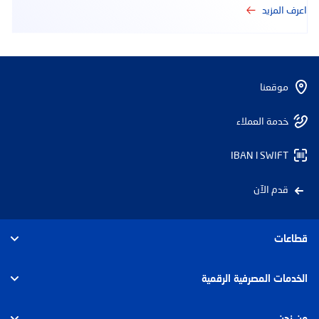
اعرف المزيد
موقعنا
خدمة العملاء
IBAN l SWIFT
قدم الآن
قطاعات
الأفراد
الخدمات المصرفية الرقمية
الأعمال
الأفراد
من نحن