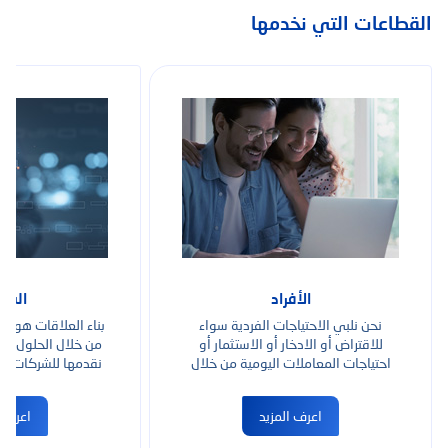
القطاعات التي نخدمها
الأفراد
الشر
نحن نلبي الاحتياجات الفردية سواء
بناء العلاقات هو ف
للاقتراض أو الادخار أو الاستثمار أو
من خلال الحلول الم
احتياجات المعاملات اليومية من خلال
نقدمها للشركات ا
عروضنا.
والكب
اعرف المزيد
اعرف ا