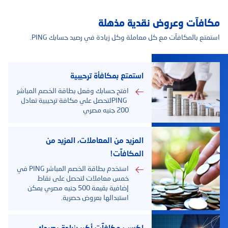
مكافآت وعروض نقدية مذهلة
استمتع بالمكافآت مع كل معاملة وكل زيادة في رصيد حسابك
PING
.
استمتع بمكافأة ترحيبية
افتح حسابك وفعل بطاقة الخصم المباشر
PING
لتحصل علي
مكافة ترحيبية
تعادل
200 جنيه مصري
المزيد من المعاملات، المزيد من
المكافآت!
استخدم بطاقة الخصم المباشر
PING
في
خمس معاملات لتحصل على نقاط
إضافية بقيمة 500 جنيه مصري يمكن
استبدالها بعروض حصرية.