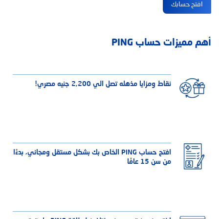
افتح حسابك
أهم مميزات حساب PING
نقاط ومزايا مذهله تصل الي 2,200 جنيه مصري!
افتح حساب PING الخاص بك بشكل مستقل ومجاني، بدءًا
من سن 15 عامًا