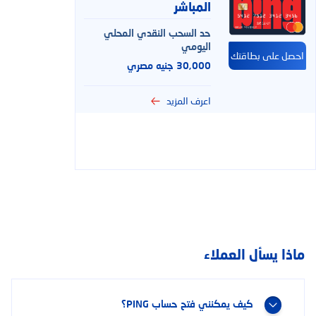
المباشر
حد السحب النقدي المحلي
اليومي
احصل على بطاقتك
30,000 جنيه مصري
اعرف المزيد
You have selected
0
out of
2
cards
2
1
ماذا يسأل العملاء
كيف يمكنني فتح حساب PING؟