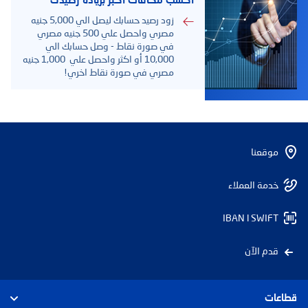
اكسب مكافآت أكبر بزيادة رصيدك
زود رصيد حسابك ليصل الي 5,000 جنيه
مصري واحصل علي 500 جنيه مصري
في صورة نقاط - وصل حسابك الي
10,000 أو اكثر واحصل علي 1,000 جنيه
مصري في صورة نقاط اخري!
موقعنا
خدمة العملاء
IBAN l SWIFT
قدم الآن
قطاعات