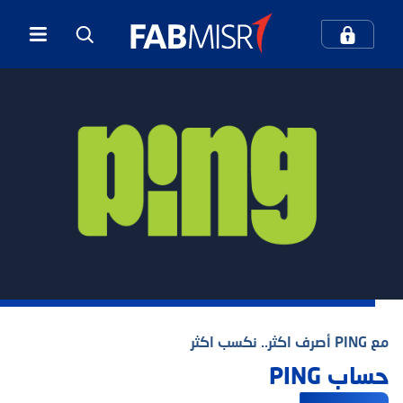
كيف يمكننا مساعدتك؟
بحث
بحث شائع
الخدمات المصرفية الرقمية
المعاملات المصرفية عبر الهاتف المحمول
مع PING أصرف اكثر.. نكسب اكثر
مركز الاتصال والدعم
بطاقات الائتمان
حساب PING