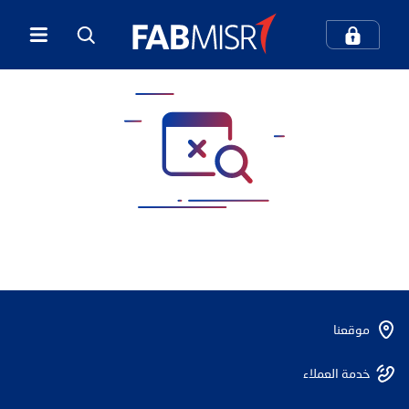
كيف يمكننا مساعدتك؟
بحث
بحث شائع
الخدمات المصرفية الرقمية
المعاملات المصرفية عبر الهاتف المحمول
موقعنا
مركز الاتصال والدعم
بطاقات الائتمان
خدمة العملاء