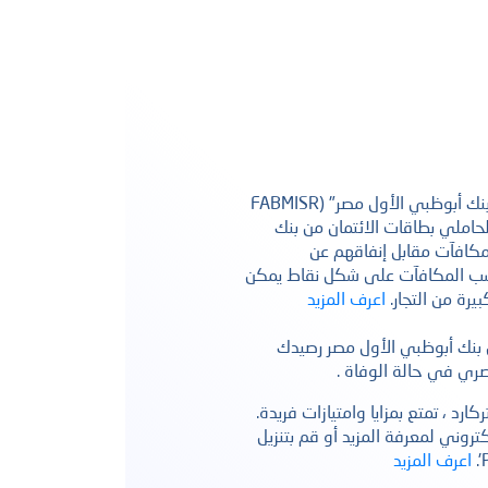
استمتع ببرنامج الولاء "مكافآت بنك أبوظبي الأول مصر" (FABMISR
وفر لحاملي بطاقات الائتمان من بنك
كافآت مقابل إنفاقهم عن
سب المكافآت على شكل نقاط يمكن
رة من التجار.
اعرف المزيد
ن بنك أبوظبي الأول مصر رصيدك
رد ، تمتع بمزايا وامتيازات فريدة.
بحث
كتروني لمعرفة المزيد أو قم بتنزيل
اعرف المزيد