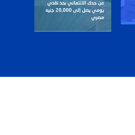
من حدك الائتماني بحد نقدي
للأقارب م
يومي يصل إلى 20,000 جنيه
مصري