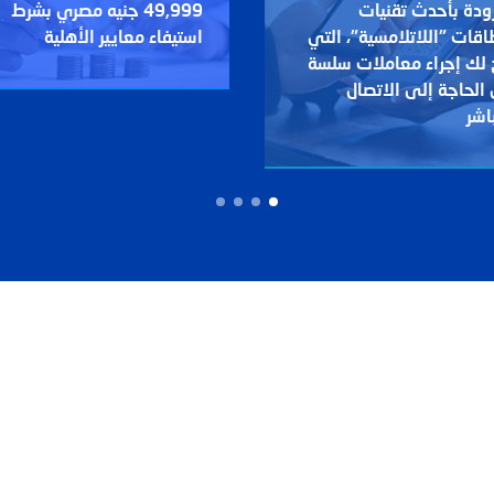
ودة بأحدث تقنيات
49,999 جنيه مصري بشرط
اقات "اللاتلامسية"، التي
استيفاء معايير الأهلية
 لك إجراء معاملات سلسة
الحاجة إلى الاتصال
اشر