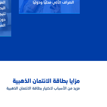
الصراف الآلي محليًا ودوليًا
المز
البط
تتيح
دون 
المب
مزايا بطاقة الائتمان الذهبية
مزيد من الأسباب لاختيار بطاقة الائتمان الذهبية