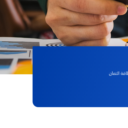
قة ائتمان