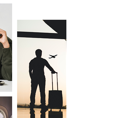
كيف يمكننا مساعد
بحث