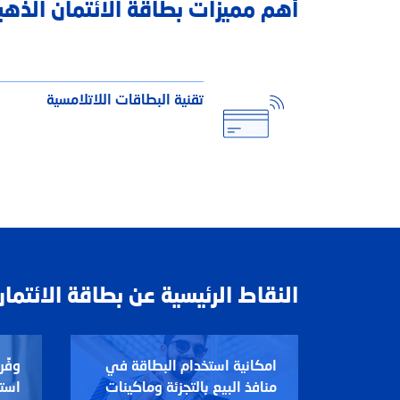
أهم مميزات بطاقة الائتمان الذهب
تقنية البطاقات اللاتلامسية
النقاط الرئيسية عن بطاقة الائتمان
امكانية استخدام البطاقة في
وفِّ
منافذ البيع بالتجزئة وماكينات
استخ