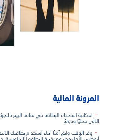
بحث شائع
الخدمات المصرفية الرقمية
بطاقات الائتمان
المرونة المالية
امكانية استخدام البطاقة في منافذ البيع بالتجز
الآلي محليًا ودوليًا
وفر الوقت وابق آمنًا أثناء استخدام بطاقتك الائتم
أبوظبي الأول مصر مع تقنية البطاقة اللاتلامسية، مما