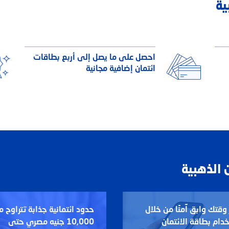
ية
احصل على ما يصل إلى أربع بطاقات
ائتمان إضافية مجانية
 الذهبية
ر وقتك وابق آمنًا من خلال
حدود ائتمانية جذابة تتراوح م
دام بطاقة الائتمان
10,000 جنيه مصري حتى