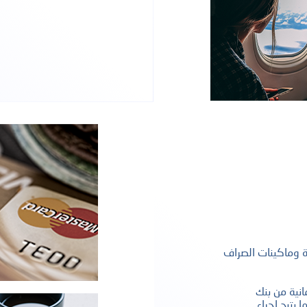
المعاملات المصرفية عبر الهاتف المحمول
مركز الاتصال و
ئة وماكينات الصراف
انية من بنك
 يتيح إجراء