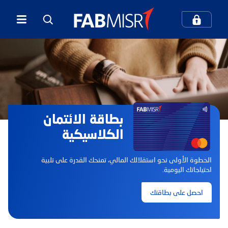
كيف يمكننا مساعدتك؟
بحث
بطاقة الائتمان
بحث شائع
الكلاسيكية
الخدمات المصرفية الرقمية
الخطوة الأولى نحو استقلالك المالي، تمنحك القدرة على تلبية
احتياجاتك اليومية.
المعاملات المصرفية عبر الهاتف المحمول
احصل على بطاقتك
مركز الاتصال والدعم
بطاقات الائتمان