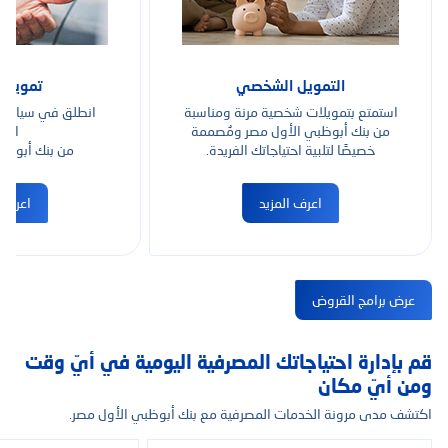
التمويل الشخصي
تمويل ا
استمتع بتمويلات شخصية مرنة ومناسبة
انطلق في سيارة 
من بنك أبوظبي الأول مصر ومُصممة
السي
خصيصًا لتلبية احتياجاتك الفريدة.
من بنك أبوظب
اعرف المزيد
اعرف ا
عرض برامج القروض
قم بإدارة احتياجاتك المصرفية اليومية في أيّ وقت
ومن أيّ مكان
اكتشف مدى مرونة الخدمات المصرفية مع بنك أبوظبي الأول مصر.