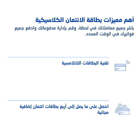
أهم مميزات بطاقة الائتمان الكلاسيكية
باشر جميع معاملاتك في لحظة، وقم بإدارة مدفوعاتك وادفع جميع
فواتيرك في الوقت المحدد.
تقنية البطاقات اللاتلامسية
احصل على ما يصل إلى أربع بطاقات ائتمان إضافية
مجانية