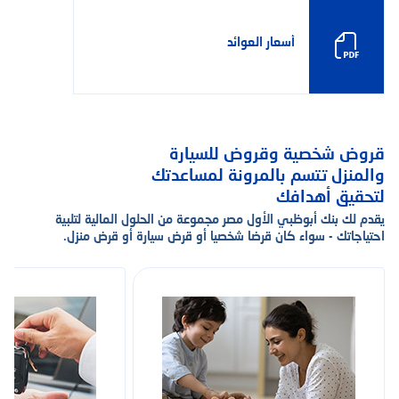
أسعار العوائد
قروض شخصية وقروض للسيارة
والمنزل تتسم بالمرونة لمساعدتك
لتحقيق أهدافك
يقدم لك بنك أبوظبي الأول مصر مجموعة من الحلول المالية لتلبية
احتياجاتك - سواء كان قرضا شخصيا أو قرض سيارة أو قرض منزل.