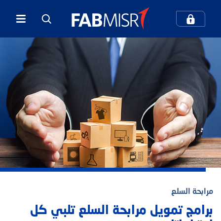
كيف يمكننا مساعدتك؟
بحث
بحث شائع
الخدمات المصرفية الرقمية
المعاملات المصرفية عبر الهاتف المحمول
مرابحة السلع
مركز الاتصال والدعم
بطاقات الائتمان
برامج تمويل مرابحة السلع تلبي كل