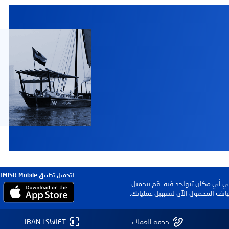
تك؟
المعاملات المصرفية عبر الهاتف المحمول
مركز الاتصال و
لتحميل تطبيق FABMISR Mobile
في أي مكان تتواجد فيه. قم بتحميل
اتف المحمول الآن لتسهيل عملياتك.
خدمة العملاء
IBAN l SWIFT