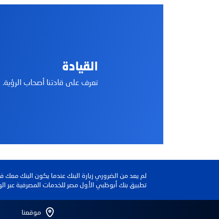
كيف يمكننا مساعد
بحث
القيادة
تعرف على قادتنا أصحاب الرؤية.
بحث شائع
الخدمات المصرفية الرقمية
بطاقات الائتمان
لم يعد من الضروري زيارة البنك عندما يكون البنك معك 
تطبيق بنك أبوظبي الأول مصر للخدمات المصرفية عبر اله
موقعنا