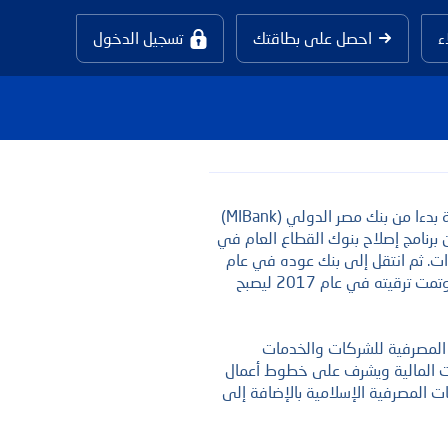
ء
احصل على بطاقتك
تسجيل الدخول
يتمتع شريف بأكثر من 25 عاما من الخبرة المصرفية بدءا من بنك مصر الدولي (MIBank)
 من برنامج إصلاح بنوك القطاع العام في
روض المؤسسية والمشتركة لمدة 8 سنوات. ثم انتقل إلى بنك عوده في عام
2015 حيث تولى منصب رئيس الشركات الكبيرة وتمت ترقيته في عام 2017 ليصبح
المصرفية للشركات والخدمات
ات المالية ويشرف على خطوط أعمال
 المصرفية الإسلامية بالإضافة إلى