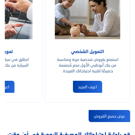
التمويل الشخصي
تمويل ا
استمتع بقروض شخصية مرنة ومناسبة
انطلق في سيارة 
من بنك أبوظبي الأول مصر مُصممة
السيارة من بنك أ
خصيصًا لتلبية احتياجاتك الفريدة.
اعرف المزيد
اعرف ا
عرض جميع القروض