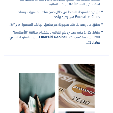
استخدام بطاقة "الأهلاوية" الائتمانية.
عزّز قيمة استرداد النقاط من خلال دمج نقاط المشتريات ونقاط
Emerald e-Coins في رصيد واحد.
تحقق من رصيد نقاطك بسهولة عبر تطبيق الهاتف المحمول My e& .
مقابل كل 1 جنيه مصري يتم إنفاقه باستخدام بطاقة "الأهلاوية"
الائتمانية، ستكسب 0.25
، بقيمة استرداد نقدي
Emerald e-coins
تعادل 1٪.