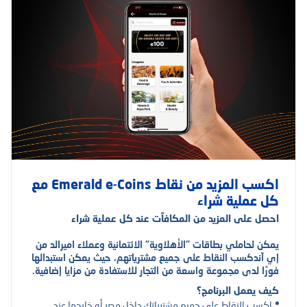
اكسب المزيد من نقاط Emerald e-Coins مع
كل عملية شراء
احصل على المزيد من المكافآت عند كل عملية شراء
يمكن لحاملي بطاقات "الأهلاوية" الائتمانية وعملاء اميرالد من
إي آندكسب النقاط على جميع مشترياتهم، حيث يمكن استبدالها
فورًا لدى مجموعة واسعة من التجار للاستفادة من مزايا إضافية.
كيف يعمل البرنامج؟
اكسب النقاط على جميع مشترياتك داخل مصر أو خارجها عند