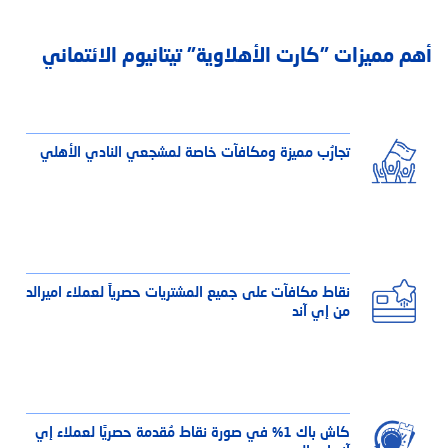
أهم مميزات "كارت الأهلاوية" تيتانيوم الائتماني
تجارُب مميزة ومكافآت خاصة لمشجعي النادي الأهلي
نقاط مكافآت على جميع المشتريات حصرياً لعملاء اميرالد
من إي آند
كاش باك 1% في صورة نقاط مُقدمة حصريًا لعملاء إي