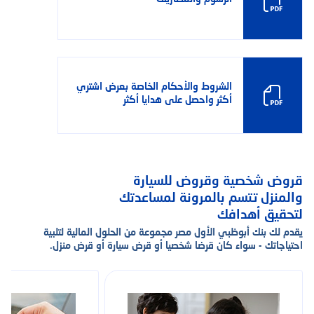
الشروط والأحكام الخاصة بعرض اشتري
أكثر واحصل على هدايا أكثر
قروض شخصية وقروض للسيارة
والمنزل تتسم بالمرونة لمساعدتك
لتحقيق أهدافك
يقدم لك بنك أبوظبي الأول مصر مجموعة من الحلول المالية لتلبية
احتياجاتك - سواء كان قرضا شخصيا أو قرض سيارة أو قرض منزل.