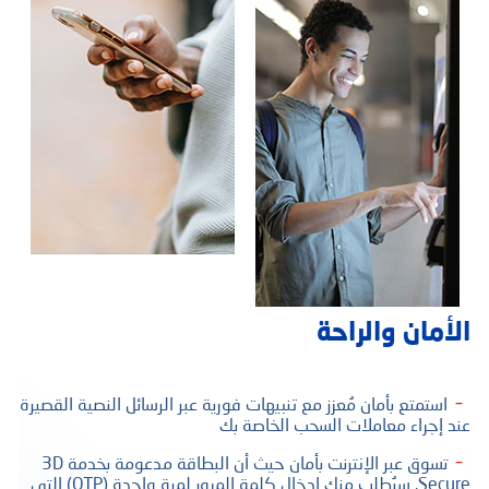
الأمان والراحة
استمتع بأمان مُعزز مع تنبيهات فورية عبر الرسائل النصية القصيرة
عند إجراء معاملات السحب الخاصة بك
تسوق عبر الإنترنت بأمان حيث أن البطاقة مدعومة بخدمة 3D
Secure. سيُطلب منك إدخال كلمة المرور لمرة واحدة (OTP) التي