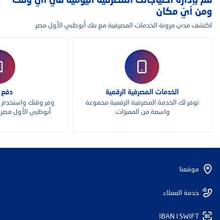
قم بإدارة احتياجاتك المصرفية اليومية في أيّ وقت
ومن أيّ مكان
اكتشف مدى مرونة الخدمات المصرفية مع بنك أبوظبي الأول مصر.
الخدمات المصرفية الرقمية
دفع ف
توفر لك الخدمة المصرفية الرقمية مجموعة
وفر وقتك واستخدم ا
واسعة من المميزات.
أبوظبي الأول مصر 
موقعنا
خدمة العملاء
IBAN l SWIFT