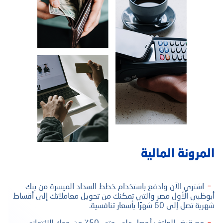
المرونة المالية
اشتري الآن وادفع باستخدام خطط السداد الميسرة من بنك
أبوظبي الأول مصر والتي تمكنك من تحويل معاملاتك إلى أقساط
شهرية تصل إلى 60 شهرًا بأسعار تنافسية.
مع قرض الهاتف أحصل على حتى 50٪ من حدك الائتماني