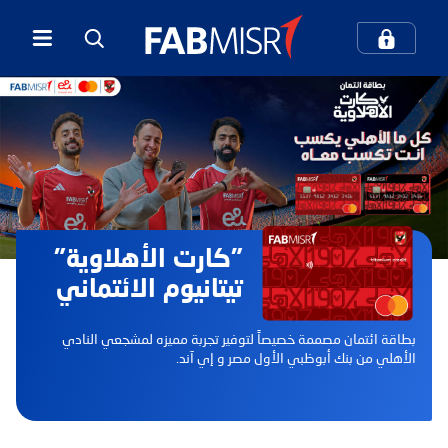
كيف يمكننا مساعدتك؟
بحث
بحث شائع
"كارت الأهلاوية”
تيتانيوم الائتماني
الخدمات المصرفية الرقمية
بطاقة ائتمان مصممة خصيصاً لتوفير تجربة مميزه لمشجعي النادي
المعاملات المصرفية عبر الهاتف المحمول
الأهلي من بنك أبوظبي الأول مصر و إي آند.
مركز الاتصال والدعم
بطاقات الائتمان