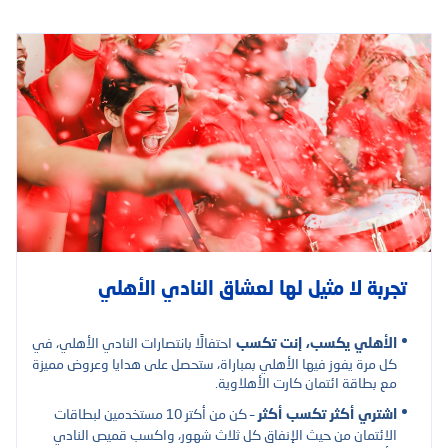
تجربة لا مثيل لها لعشاق النادي الأهلي
احتفالًا بانتصارات النادي الأهلي، في
الأهلي يكسب، إنت تكسب
كل مرة يفوز فيها الأهلي بمباراة، ستحصل على هدايا وعروض مميزة
مع بطاقة ائتمان كارت الأهلاوية.
– كن من أكتر 10 مستخدمين لبطاقات
اشتري أكثر تكسب أكثر
الائتمان من حيث الإنفاق كل ثلاث شهور، واكسب قميص النادي