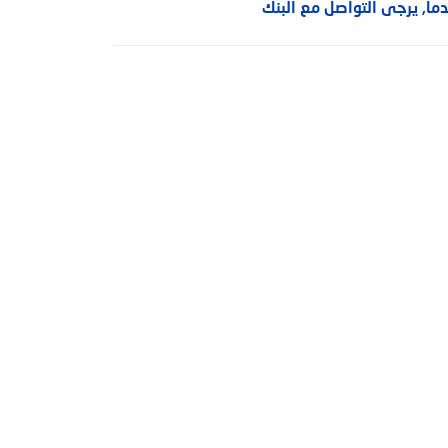
اً, يرجى التواصل مع البنك