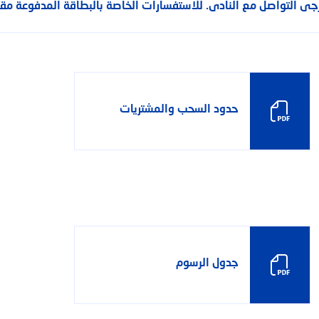
جى التواصل مع النادى. للاستفسارات الخاصة بالبطاقة المدفوعة مقدم
حدود السحب والمشتريات
جدول الرسوم