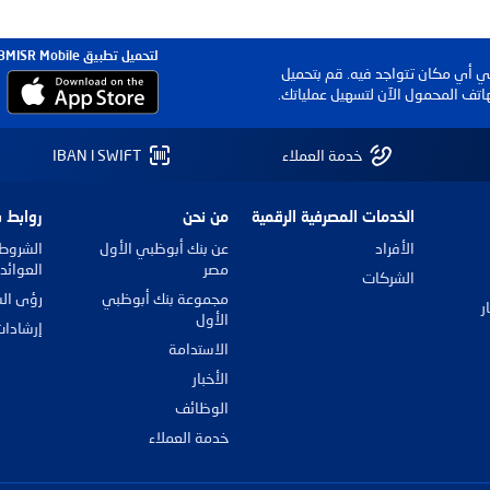
لتحميل تطبيق FABMISR Mobile
في أي مكان تتواجد فيه. قم بتحميل
اتف المحمول الآن لتسهيل عملياتك.
خدمة العملاء
IBAN l SWIFT
الخدمات المصرفية الرقمية
من نحن
روابط 
الأفراد
عن بنك أبوظبي الأول
الشروط 
مصر
العوائد
الشركات
مجموعة بنك أبوظبي
رؤى ال
ر
الأول
إرشادات
الاستدامة
الأخبار
الوظائف
خدمة العملاء