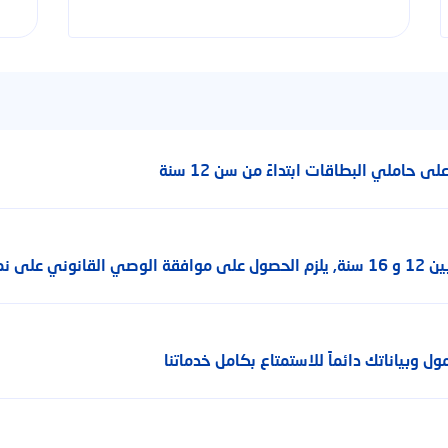
حاملي البطاقات ابتداءً من سن 12 سنة
ب التفعيل
 وبياناتك دائماً للاستمتاع بكامل خدماتنا