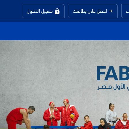
ء
احصل على بطاقتك
تسجيل الدخول