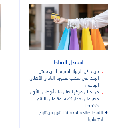
المعاملات المصرفية عبر الهاتف المحمول
مركز الاتصال و
استبدل النقاط
←
←
من خلال الجهاز المتوفر لدى ممثل
البنك في مكتب عضوية النادي الأهلي
الرياضي
←
←
من خلال مركز اتصال بنك أبوظبى الأول
مصر على مدار 24 ساعة على الرقم
16555
•
النقاط صالحة لمدة 18 شهر من تاريخ
اكتسابها