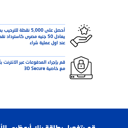
أحصل على 5,000 نقطة للترحيب ب
يعادل 50 جنيه مصرى كاسترداد ن
عند اول عملية شراء
قم بإجراء المدفوعات عبر الانترنت بأ
مع خاصية 3D Secure