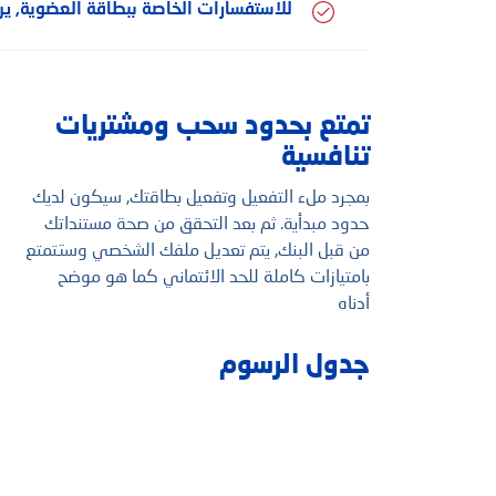
للاستفسارات الخاصة ببطاقة العضوية, ير
تمتع بحدود سحب ومشتريات
تنافسية
بمجرد ملء التفعيل وتفعيل بطاقتك, سيكون لديك
حدود مبدأية. ثم بعد التحقق من صحة مستنداتك
من قبل البنك, يتم تعديل ملفك الشخصي وستتمتع
بامتيازات كاملة للحد الائتماني كما هو موضح
أدناه
جدول الرسوم