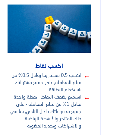
بحث شائع
الخدمات المصرفية الرقمية
بطاقات الائتمان
اكسب نقاط
←
اكسب 0.5 نقطة, بما يعادل 0.5% من
مبلغ المعاملة, على جميع مشترياتك
باستخدام البطاقة
←
استمتع بضعف النقاط - نقطة واحدة
تعادل 1% من مبلغ المعاملة - على
جميع مدفوعاتك داخل النادي, بما في
ذلك المتاجر والأنشطة الرياضية
والاشتراكات وتجديد العضوية