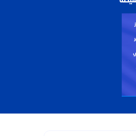
سيطة
ي
بحث