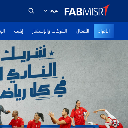
عربي
الأفراد
الأعمال
الشركات والإستثمار
إيليت
الإ