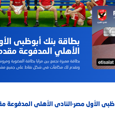
بطاقة بنك أبوظبى الأو
الأهلي المدفوعة مقدم
بطاقة مميزة تجمع بين مزايا بطاقة العضوية ومرون
وتقدم لك مكافآت فى شكل نقاط على جميع مشتر
بوظبى الأول مصر-النادى الأهلى المدفوعة مق