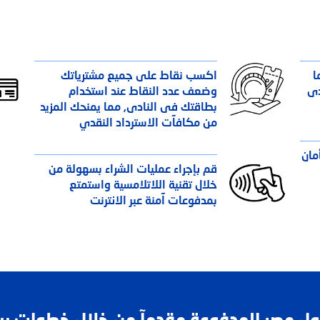
ما
اكسب نقاط على جميع مشترياتك
قدى
وضعف عدد النقاط عند استخدام
بطاقتك فى النادى, مما يمنحك المزيد
من مكافآت الاسترداد النقدي
مان
قم بإجراء عمليات الشراء بسهولة من
خلال تقنية اللاتلامسية واستمتع
بمدفوعات آمنة عبر الانترنت