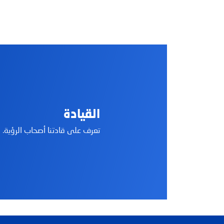
بحث شائع
الخدمات المصرفية الرقمية
بطاقات الائتمان
القيادة
تعرف على قادتنا أصحاب الرؤية.