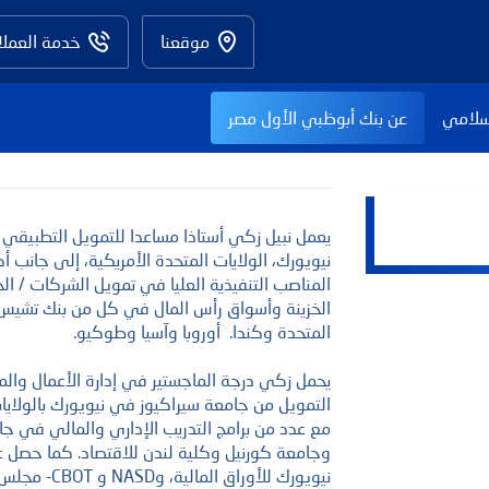
موقعنا
خدمة العملا
سلامي
عن بنك أبوظبي الأول مصر
يعمل نبيل زكي أستاذا مساعدا للتمويل التطبيقي
المناصب التنفيذية العليا في تمويل الشركات / ا
الخزينة وأسواق رأس المال في كل من بنك تشيس 
المتحدة وكندا. أوروبا وآسيا وطوكيو.
يحمل زكي درجة الماجستير في إدارة الأعمال والم
مع عدد من برامج التدريب الإداري والمالي في جا
وجامعة كورنيل وكلية لندن للاقتصاد. كما حصل ع