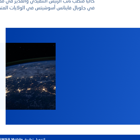
حاليا منصب نائب الرئيس التنفيذي والمدير في مع
في جلوبال فاينانس أسوشيتس في الولايات المتح
المعاملات المصرفية عبر الهاتف المحمول
مركز الاتصال و