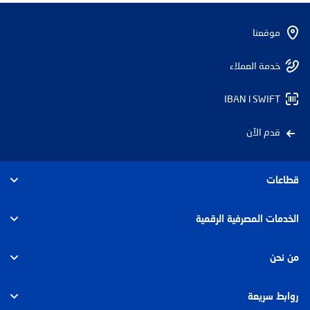
موقعنا
خدمة العملاء
IBAN l SWIFT
قدم الآن
قطاعات
الأفراد
الخدمات المصرفية الرقمية
الأعمال
الأفراد
من نحن
الشركات والإستثمار
الشركات
عن بنك أبوظبي الأول مصر
روابط سريعة