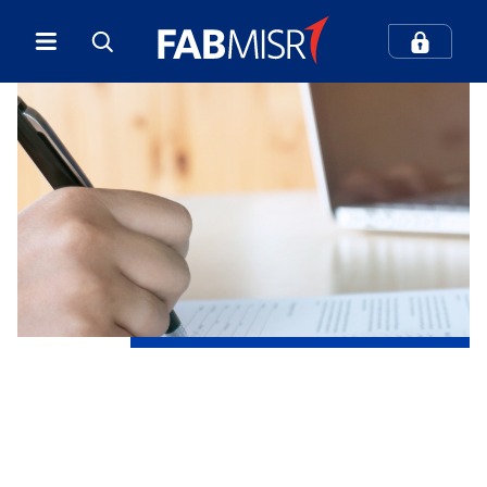
كيف يمكننا مساعدتك؟
بحث
بحث شائع
الخدمات المصرفية الرقمية
المعاملات المصرفية عبر الهاتف المحمول
مركز الاتصال والدعم
بطاقات الائتمان