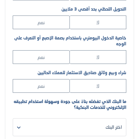
التحويل اللحظي بحد أقصى 3 ملايين
لا
نعم
خاصية الدخول البيومتري باستخدام بصمة الإصبع أو التعرف على
الوجه
لا
نعم
شراء وبيع وثائق صناديق الاستثمار للعملاء الحاليين
لا
نعم
ما البنك الذي تفضله بناءً على جودة وسهولة استخدام تطبيقه
الإلكتروني للخدمات البنكية؟
اختر البنك