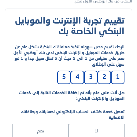
البنكي من بنك أبوظبي الأول مصر.
تقييم تجربة الإنترنت والموبايل
البنكي الخاصة بك
الرجاء تقييم مدى سهوله تنفيذ معاملاتك البنكية بشكل عام عن
طريق خدمات الموبايل والإنترنت البنكى لدى بنك أبوظبي الأول
مصر على مقياس من 1 الى 5 حيث أن 5 تمثل سهل جدا و 1 غير
سهل على الإطلاق
5
4
3
2
1
هل أنت على علم بأنه تم إضافة الخدمات التالية إلى خدمات
الموبايل والإنترنت البنكي:
تفعيل خدمة كشف الحساب الإلكتروني لحساباتك وبطاقاتك
الائتمانية
لا
نعم