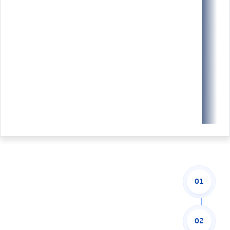
01
02